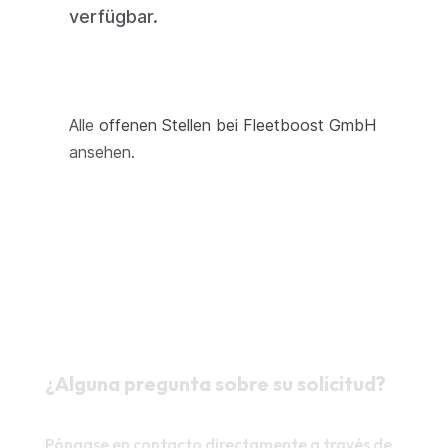
verfügbar.
Alle
offenen Stellen bei Fleetboost GmbH
ansehen.
¿Alguna pregunta sobre su solicitud?
Póngase en contacto directamente a través de