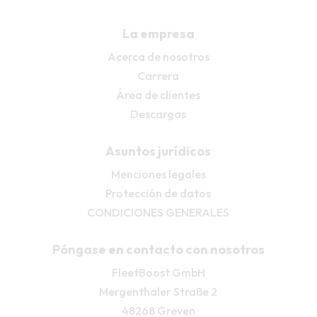
La empresa
Acerca de nosotros
Carrera
Área de clientes
Descargas
Asuntos jurídicos
Menciones legales
Protección de datos
CONDICIONES GENERALES
Póngase en contacto con nosotros
FleetBoost GmbH
Mergenthaler Straße 2
48268 Greven