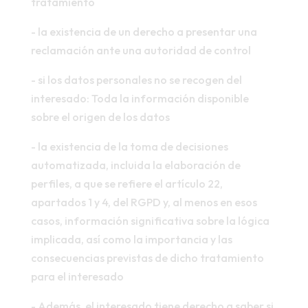
tratamiento
- la existencia de un derecho a presentar una
reclamación ante una autoridad de control
- si los datos personales no se recogen del
interesado: Toda la información disponible
sobre el origen de los datos
- la existencia de la toma de decisiones
automatizada, incluida la elaboración de
perfiles, a que se refiere el artículo 22,
apartados 1 y 4, del RGPD y, al menos en esos
casos, información significativa sobre la lógica
implicada, así como la importancia y las
consecuencias previstas de dicho tratamiento
para el interesado
- Además, el interesado tiene derecho a saber si