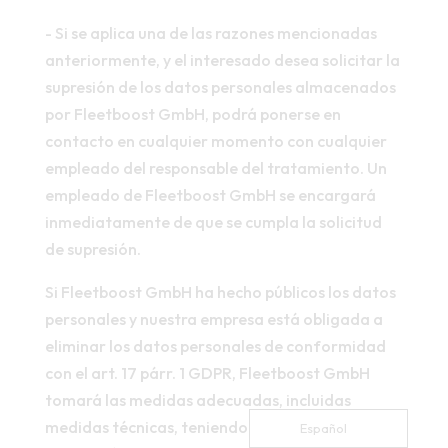
- Si se aplica una de las razones mencionadas
anteriormente, y el interesado desea solicitar la
supresión de los datos personales almacenados
por Fleetboost GmbH, podrá ponerse en
contacto en cualquier momento con cualquier
empleado del responsable del tratamiento. Un
empleado de Fleetboost GmbH se encargará
inmediatamente de que se cumpla la solicitud
de supresión.
Si Fleetboost GmbH ha hecho públicos los datos
personales y nuestra empresa está obligada a
eliminar los datos personales de conformidad
con el art. 17 párr. 1 GDPR, Fleetboost GmbH
tomará las medidas adecuadas, incluidas
medidas técnicas, teniendo en cuenta la
Español