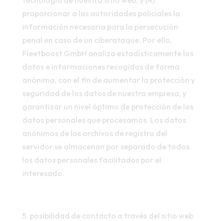
tecnología de nuestro sitio web, y (4)
proporcionar a las autoridades policiales la
información necesaria para la persecución
penal en caso de un ciberataque. Por ello,
Fleetboost GmbH analiza estadísticamente los
datos e informaciones recogidos de forma
anónima, con el fin de aumentar la protección y
seguridad de los datos de nuestra empresa, y
garantizar un nivel óptimo de protección de los
datos personales que procesamos. Los datos
anónimos de los archivos de registro del
servidor se almacenan por separado de todos
los datos personales facilitados por el
interesado.
5. posibilidad de contacto a través del sitio web