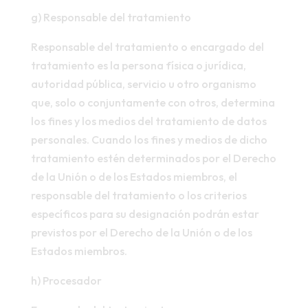
g) Responsable del tratamiento
Responsable del tratamiento o encargado del
tratamiento es la persona física o jurídica,
autoridad pública, servicio u otro organismo
que, solo o conjuntamente con otros, determina
los fines y los medios del tratamiento de datos
personales. Cuando los fines y medios de dicho
tratamiento estén determinados por el Derecho
de la Unión o de los Estados miembros, el
responsable del tratamiento o los criterios
específicos para su designación podrán estar
previstos por el Derecho de la Unión o de los
Estados miembros.
h) Procesador