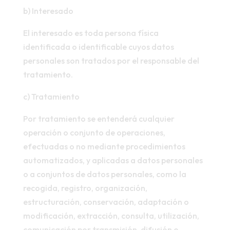
b) Interesado
El interesado es toda persona física
identificada o identificable cuyos datos
personales son tratados por el responsable del
tratamiento.
c) Tratamiento
Por tratamiento se entenderá cualquier
operación o conjunto de operaciones,
efectuadas o no mediante procedimientos
automatizados, y aplicadas a datos personales
o a conjuntos de datos personales, como la
recogida, registro, organización,
estructuración, conservación, adaptación o
modificación, extracción, consulta, utilización,
comunicación por transmisión, difusión o