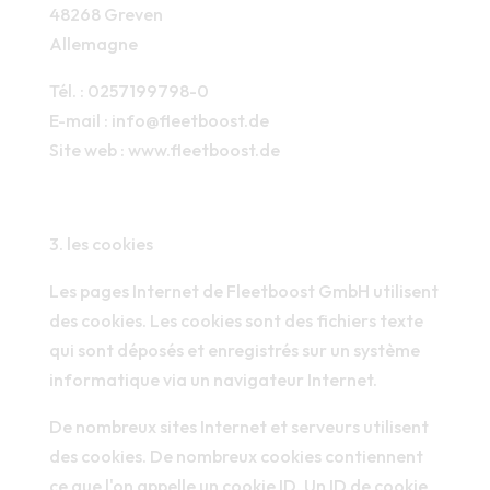
48268 Greven
Allemagne
Tél. : 0257199798-0
E-mail : info@fleetboost.de
Site web : www.fleetboost.de
3. les cookies
Les pages Internet de Fleetboost GmbH utilisent
des cookies. Les cookies sont des fichiers texte
qui sont déposés et enregistrés sur un système
informatique via un navigateur Internet.
De nombreux sites Internet et serveurs utilisent
des cookies. De nombreux cookies contiennent
ce que l'on appelle un cookie ID. Un ID de cookie