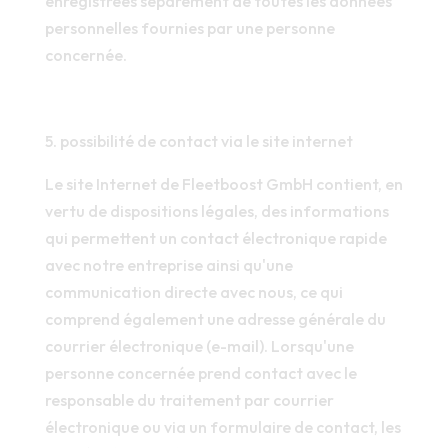
enregistrées séparément de toutes les données
personnelles fournies par une personne
concernée.
5. possibilité de contact via le site internet
Le site Internet de Fleetboost GmbH contient, en
vertu de dispositions légales, des informations
qui permettent un contact électronique rapide
avec notre entreprise ainsi qu'une
communication directe avec nous, ce qui
comprend également une adresse générale du
courrier électronique (e-mail). Lorsqu'une
personne concernée prend contact avec le
responsable du traitement par courrier
électronique ou via un formulaire de contact, les