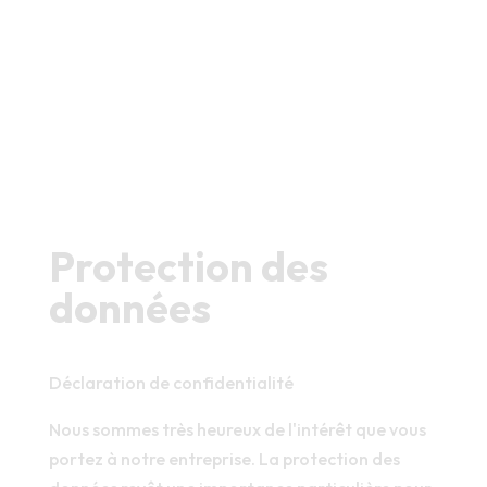
Du 15 au 20 septembre 2026 | Hanovre,
Allemagne
Protection des
données
Déclaration de confidentialité
Nous sommes très heureux de l'intérêt que vous
portez à notre entreprise. La protection des