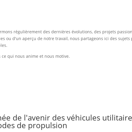
rmons régulièrement des dernières évolutions, des projets passionn
s ou d'un aperçu de notre travail, nous partageons ici des sujets pe
les.
 ce qui nous anime et nous motive.
ée de l'avenir des véhicules utilitaire
modes de propulsion