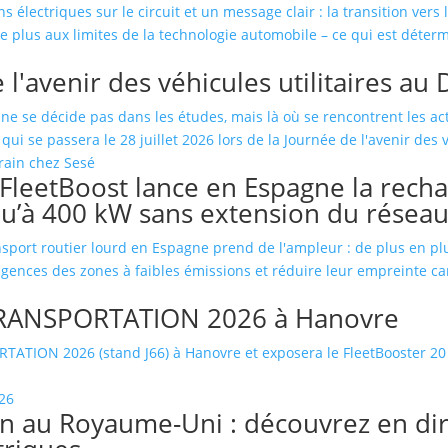
ns électriques sur le circuit et un message clair : la transition ver
 plus aux limites de la technologie automobile – ce qui est détermi
 l'avenir des véhicules utilitaires au
e se décide pas dans les études, mais là où se rencontrent les acteu
ui se passera le 28 juillet 2026 lors de la Journée de l'avenir des vé
leetBoost lance en Espagne la rechar
qu’à 400 kW sans extension du résea
transport routier lourd en Espagne prend de l'ampleur : de plus en pl
gences des zones à faibles émissions et réduire leur empreinte ca
 TRANSPORTATION 2026 à Hanovre
ATION 2026 (stand J66) à Hanovre et exposera le FleetBooster 20 en
 au Royaume-Uni : découvrez en direc