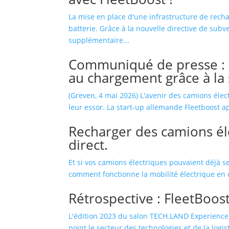
La mise en place d'une infrastructure de recha
batterie. Grâce à la nouvelle directive de su
supplémentaire...
Communiqué de presse : 
au chargement grâce à la
(Greven, 4 mai 2026) L'avenir des camions élec
leur essor. La start-up allemande Fleetboost a
Recharger des camions él
direct.
Et si vos camions électriques pouvaient déjà s
comment fonctionne la mobilité électrique en co
Rétrospective : FleetBoo
L'édition 2023 du salon TECH.LAND Experience
point le secteur des technologies et de la log