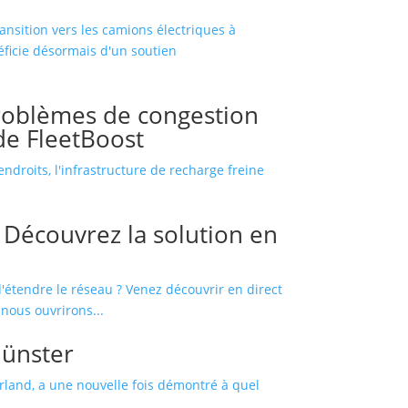
ansition vers les camions électriques à
éficie désormais d'un soutien
roblèmes de congestion
de FleetBoost
droits, l'infrastructure de recharge freine
 Découvrez la solution en
'étendre le réseau ? Venez découvrir en direct
 nous ouvrirons...
Münster
land, a une nouvelle fois démontré à quel