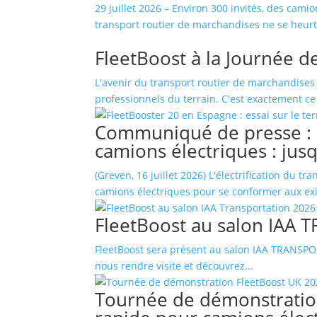
29 juillet 2026 – Environ 300 invités, des camio
transport routier de marchandises ne se heurte
FleetBoost à la Journée de
L'avenir du transport routier de marchandises n
professionnels du terrain. C'est exactement ce q
Communiqué de presse : F
camions électriques : jus
(Greven, 16 juillet 2026) L'électrification du 
camions électriques pour se conformer aux exi
FleetBoost au salon IAA
FleetBoost sera présent au salon IAA TRANSPORT
nous rendre visite et découvrez...
Tournée de démonstration