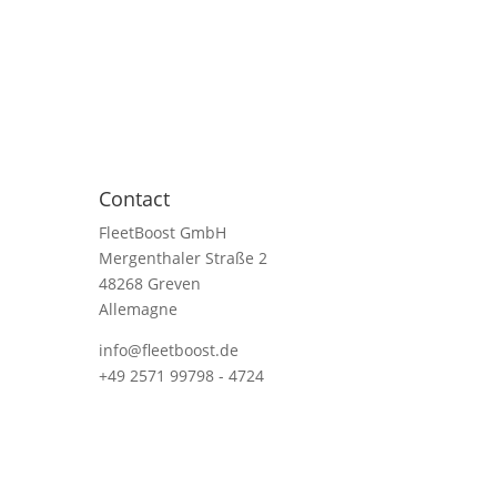
Contact
FleetBoost GmbH
Mergenthaler Straße 2
48268 Greven
Allemagne
info@fleetboost.de
+49 2571 99798 - 4724