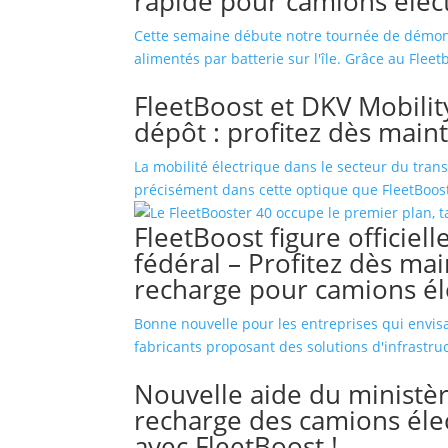
rapide pour camions élec
Cette semaine débute notre tournée de démons
alimentés par batterie sur l'île. Grâce au Flee
FleetBoost et DKV Mobilit
dépôt : profitez dès main
La mobilité électrique dans le secteur du trans
précisément dans cette optique que FleetBoost 
FleetBoost figure officiel
fédéral – Profitez dès mai
recharge pour camions él
Bonne nouvelle pour les entreprises qui envisag
fabricants proposant des solutions d'infrastr
Nouvelle aide du ministèr
recharge des camions élec
avec FleetBoost !