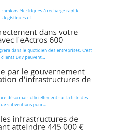
 camions électriques à recharge rapide
 logistiques et...
directement dans votre
avec l'eActros 600
grera dans le quotidien des entreprises. C'est
 clients DKV peuvent...
blie par le gouvernement
ation d'infrastructures de
ure désormais officiellement sur la liste des
 de subventions pour...
les infrastructures de
ant atteindre 445 000 €