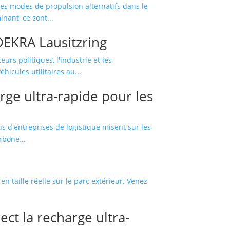
s les modes de propulsion alternatifs dans le
nant, ce sont...
 DEKRA Lausitzring
rs politiques, l'industrie et les
hicules utilitaires au...
ge ultra-rapide pour les
u
us d'entreprises de logistique misent sur les
rbone...
 taille réelle sur le parc extérieur. Venez
t la recharge ultra-