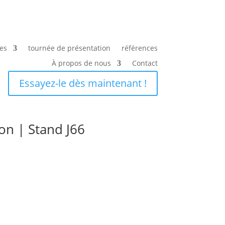
es
tournée de présentation
références
À propos de nous
Contact
Essayez-le dès maintenant !
on | Stand J66