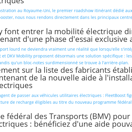
triques
tration au Royaume-Uni, le premier roadshow itinérant dédié aux
tbooster, nous nous rendons directement dans les principaux centres
y font entrer la mobilité électrique 
tenant d'une phase d'essai exclusive 
port lourd ne deviendra vraiment une réalité que lorsqu'elle s'inté
et DKV Mobility proposent désormais une solution spécifique : les
lement sur la liste des fabricants éta
ntenant de la nouvelle aide à l'install
ectriques
ent de passer aux véhicules utilitaires électriques : FleetBoost fig
ucture de recharge éligibles au titre du nouveau programme fédéral
e fédéral des Transports (BMV) pour 
triques : bénéficiez d'une aide pouv